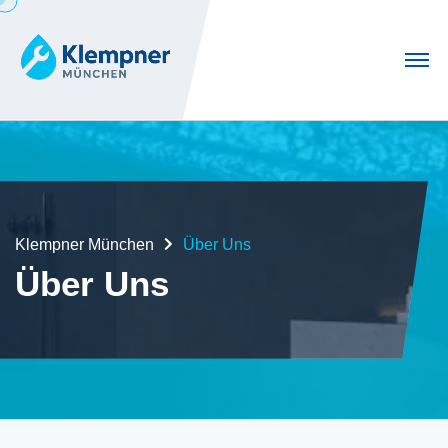
Klempner München
Über Uns
Über Uns