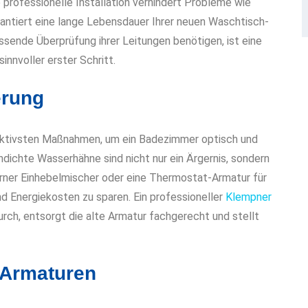
e professionelle Installation verhindert Probleme wie
antiert eine lange Lebensdauer Ihrer neuen Waschtisch-
ssende Überprüfung ihrer Leitungen benötigen, ist eine
nnvoller erster Schritt.
erung
fektivsten Maßnahmen, um ein Badezimmer optisch und
ndichte Wasserhähne sind nicht nur ein Ärgernis, sondern
erner Einhebelmischer oder eine Thermostat-Armatur für
d Energiekosten zu sparen. Ein professioneller
Klempner
rch, entsorgt die alte Armatur fachgerecht und stellt
 Armaturen