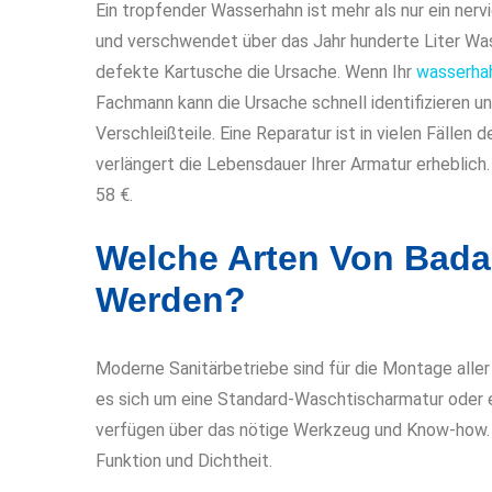
Ein tropfender Wasserhahn ist mehr als nur ein nerv
und verschwendet über das Jahr hunderte Liter Was
defekte Kartusche die Ursache. Wenn Ihr
wasserhah
Fachmann kann die Ursache schnell identifizieren u
Verschleißteile. Eine Reparatur ist in vielen Fällen
verlängert die Lebensdauer Ihrer Armatur erheblich.
58 €.
Welche Arten Von Bada
Werden?
Moderne Sanitärbetriebe sind für die Montage alle
es sich um eine Standard-Waschtischarmatur oder 
verfügen über das nötige Werkzeug und Know-how. D
Funktion und Dichtheit.