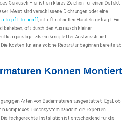
iges Geräusch – er ist ein klares Zeichen für einen Defekt
ser. Meist sind verschlissene Dichtungen oder eine
n tropft drehgriff
, ist oft schnelles Handeln gefragt. Ein
nd beheben, oft durch den Austausch kleiner
 deutlich günstiger als ein kompletter Austausch und
 Die Kosten für eine solche Reparatur beginnen bereits ab
rmaturen Können Montiert
r gängigen Arten von Badarmaturen ausgestattet. Egal, ob
ein komplexes Duschsystem handelt, die Experten
ie fachgerechte Installation ist entscheidend für die