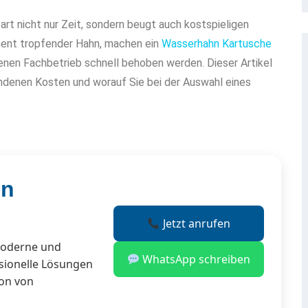
rt nicht nur Zeit, sondern beugt auch kostspieligen
nent tropfender Hahn, machen ein
Wasserhahn Kartusche
enen Fachbetrieb schnell behoben werden. Dieser Artikel
undenen Kosten und worauf Sie bei der Auswahl eines
en
Jetzt anrufen
moderne und
WhatsApp schreiben
sionelle Lösungen
ion von