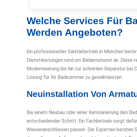
Welche Services Für B
Werden Angeboten?
Ein professioneller Sanitärbetrieb in München biet
Dienstleistungen rund um Badarmaturen an. Diese re
Modernisierung bis hin zur schnellen Reparatur bei D
Lösung für Ihr Badezimmer zu gewährleisten.
Neuinstallation Von Armat
Bei einem Neubau oder einer Kernsanierung des Bade
entscheidender Schritt. Ein Fachbetrieb sorgt dafü
Wasseranschlüssen passen. Die Experten beraten Si