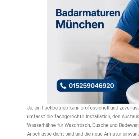
Ja, ein Fachbetrieb kann professionell und zuverlä
umfasst die fachgerechte Installation, den Austau
Wasserhähne für Waschtisch, Dusche und Badewanne.
Anschlüsse dicht sind und die neue Armatur einwandf