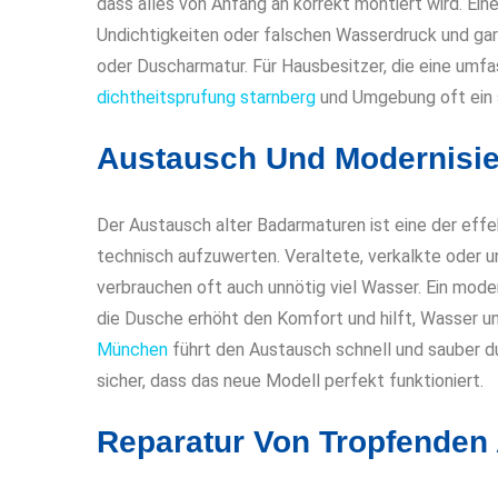
dass alles von Anfang an korrekt montiert wird. Ein
Undichtigkeiten oder falschen Wasserdruck und gar
oder Duscharmatur. Für Hausbesitzer, die eine umfa
dichtheitsprufung starnberg
und Umgebung oft ein si
Austausch Und Modernisi
Der Austausch alter Badarmaturen ist eine der ef
technisch aufzuwerten. Veraltete, verkalkte oder u
verbrauchen oft auch unnötig viel Wasser. Ein mod
die Dusche erhöht den Komfort und hilft, Wasser un
München
führt den Austausch schnell und sauber du
sicher, dass das neue Modell perfekt funktioniert.
Reparatur Von Tropfenden