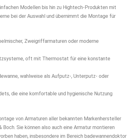
 einfachen Modellen bis hin zu Hightech-Produkten mit
gerne bei der Auswahl und übernimmt die Montage für
belmischer, Zweigriffarmaturen oder moderne
zsysteme, oft mit Thermostat für eine konstante
dewanne, wahlweise als Aufputz-, Unterputz- oder
dets, die eine komfortable und hygienische Nutzung
Montage von Armaturen aller bekannten Markenhersteller
 & Boch. Sie können also auch eine Armatur montieren
erworben haben, insbesondere im Bereich badewannendoktor