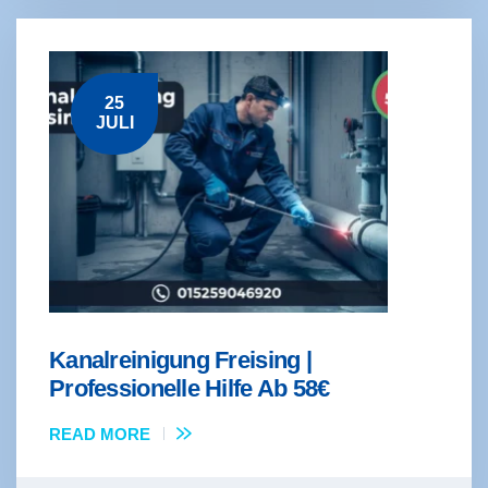
25
JULI
Kanalreinigung Freising |
Professionelle Hilfe Ab 58€
READ MORE