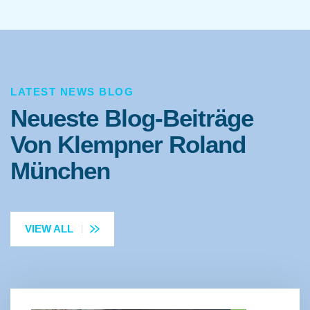
Heizung und Rohrreinigung in München und
Umgebung. Viele unserer Leistungen sind
bereits ab
58 €
verfügbar.
LATEST NEWS BLOG
Neueste Blog-Beiträge
Von Klempner Roland
München
VIEW ALL