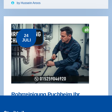
by
Hussein Aroos
24
JULI
Rohrreinigung Puchheim Ihr
Notdienst – Ab 58€
READ MORE