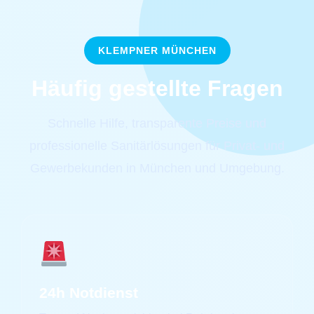
KLEMPNER MÜNCHEN
Häufig gestellte Fragen
Schnelle Hilfe, transparente Preise und
professionelle Sanitärlösungen für Privat- und
Gewerbekunden in München und Umgebung.
24h Notdienst