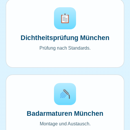
Dichtheitsprüfung München
Prüfung nach Standards.
Badarmaturen München
Montage und Austausch.