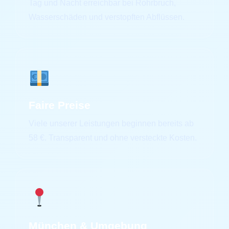
Tag und Nacht erreichbar bei Rohrbruch,
Wasserschäden und verstopften Abflüssen.
Faire Preise
Viele unserer Leistungen beginnen bereits ab
58 €. Transparent und ohne versteckte Kosten.
München & Umgebung