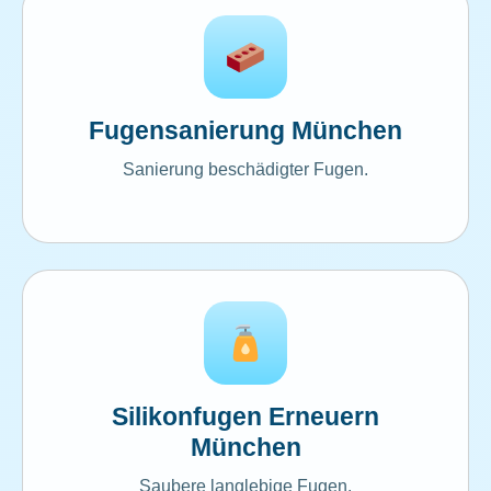
Fugensanierung München
Sanierung beschädigter Fugen.
Silikonfugen Erneuern
München
Saubere langlebige Fugen.