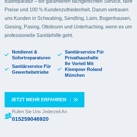
Badreparatur – wir garantieren fachgerechten Service, faire
Preise und 100 % Kundenzufriedenheit. Darum vertrauen
uns Kunden in Schwabing, Sendling, Laim, Bogenhausen,
Giesing, Pasing, Ottobrunn und Unterhaching, wenn es um
professionelle Sanitärhilfe geht.
Notdienst &
Sanitärservice Für
Sofortreparaturen
Privathaushalte
Ihr Vorteil Mit
Sanitärservice Für
Klempner Roland
Gewerbebetriebe
München
JETZT MEHR ERFAHREN
Rufen Sie Uns Jederzeit An
015259046920