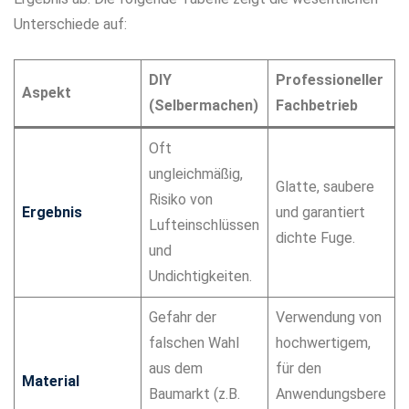
Unterschiede auf:
DIY
Professioneller
Aspekt
(Selbermachen)
Fachbetrieb
Oft
ungleichmäßig,
Glatte, saubere
Risiko von
Ergebnis
und garantiert
Lufteinschlüssen
dichte Fuge.
und
Undichtigkeiten.
Gefahr der
Verwendung von
falschen Wahl
hochwertigem,
aus dem
für den
Material
Baumarkt (z.B.
Anwendungsbere