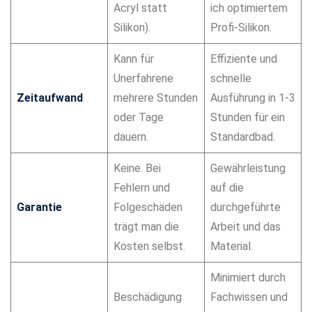
Acryl statt
ich optimiertem
Silikon).
Profi-Silikon.
Kann für
Effiziente und
Unerfahrene
schnelle
Zeitaufwand
mehrere Stunden
Ausführung in 1-3
oder Tage
Stunden für ein
dauern.
Standardbad.
Keine. Bei
Gewährleistung
Fehlern und
auf die
Garantie
Folgeschäden
durchgeführte
trägt man die
Arbeit und das
Kosten selbst.
Material.
Minimiert durch
Beschädigung
Fachwissen und