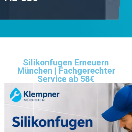
Silikonfugen Erneuern
München | Fachgerechter
Service ab 58€