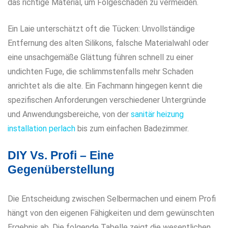
das richtige Material, um Folgeschäden zu vermeiden.
Ein Laie unterschätzt oft die Tücken: Unvollständige
Entfernung des alten Silikons, falsche Materialwahl oder
eine unsachgemäße Glättung führen schnell zu einer
undichten Fuge, die schlimmstenfalls mehr Schaden
anrichtet als die alte. Ein Fachmann hingegen kennt die
spezifischen Anforderungen verschiedener Untergründe
und Anwendungsbereiche, von der
sanitär heizung
installation perlach
bis zum einfachen Badezimmer.
DIY Vs. Profi – Eine
Gegenüberstellung
Die Entscheidung zwischen Selbermachen und einem Profi
hängt von den eigenen Fähigkeiten und dem gewünschten
Ergebnis ab. Die folgende Tabelle zeigt die wesentlichen