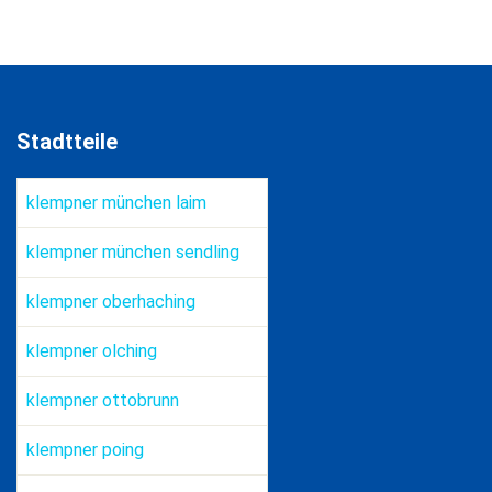
Stadtteile
klempner münchen laim
klempner münchen sendling
klempner oberhaching
klempner olching
klempner ottobrunn
klempner poing