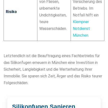
von Fliesen,
Versicherung des
unbemerkte
Betriebs. Im
Risiko
Undichtigkeiten,
Notfall hilft ein
teure
Klempner
Wasserschäden.
Notdienst
München
.
Letztendlich ist die Beauftragung eines Fachbetriebs für
das Silikonfugen erneuern in München eine Investition in
Sicherheit, Langlebigkeit und die Werterhaltung Ihrer
Immobilie. Sie sparen sich Zeit, Ärger und das Risiko teurer
Folgeschäden.
Silikonfugen Sanieren