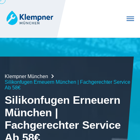
Klempner München
Silikonfugen Erneuern München | Fachgerechter Service
Ab 58€
Silikonfugen Erneuern
München |
Fachgerechter Service
Ab 58€