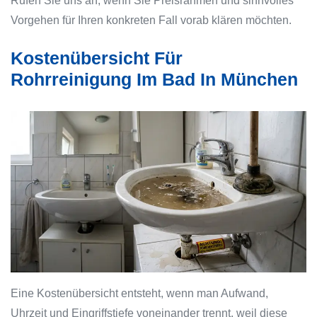
Rufen Sie uns an, wenn Sie Preisrahmen und sinnvolles
Vorgehen für Ihren konkreten Fall vorab klären möchten.
Kostenübersicht Für
Rohrreinigung Im Bad In München
Eine Kostenübersicht entsteht, wenn man Aufwand,
Uhrzeit und Eingriffstiefe voneinander trennt, weil diese