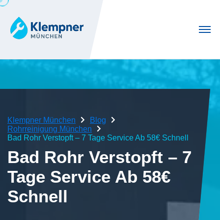
Klempner München
Blog
Rohrreinigung München
Bad Rohr Verstopft – 7 Tage Service Ab 58€ Schnell
Bad Rohr Verstopft – 7
Tage Service Ab 58€
Schnell