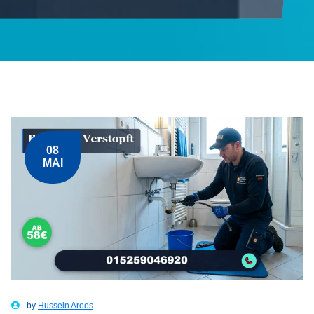
08
MAI
by
Hussein Aroos