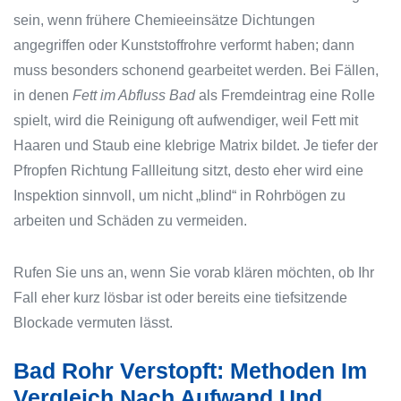
sein, wenn frühere Chemieeinsätze Dichtungen
angegriffen oder Kunststoffrohre verformt haben; dann
muss besonders schonend gearbeitet werden. Bei Fällen,
in denen
Fett im Abfluss Bad
als Fremdeintrag eine Rolle
spielt, wird die Reinigung oft aufwendiger, weil Fett mit
Haaren und Staub eine klebrige Matrix bildet. Je tiefer der
Pfropfen Richtung Fallleitung sitzt, desto eher wird eine
Inspektion sinnvoll, um nicht „blind“ in Rohrbögen zu
arbeiten und Schäden zu vermeiden.
Rufen Sie uns an, wenn Sie vorab klären möchten, ob Ihr
Fall eher kurz lösbar ist oder bereits eine tiefsitzende
Blockade vermuten lässt.
Bad Rohr Verstopft: Methoden Im
Vergleich Nach Aufwand Und