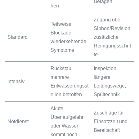
Belägen
hen
Zugang über
Teilweise
Siphon/Revision,
Blockade,
Standard
zusätzliche
wiederkehrende
Reinigungsschrit
Symptome
te
Rückstau,
Inspektion,
mehrere
längere
Intensiv
Entwässerungsst
Leitungswege,
ellen betroffen
Spültechnik
Akute
Zuschläge für
Überlaufgefahr
Notdienst
Einsatzzeit und
oder Wasser
Bereitschaft
kommt hoch