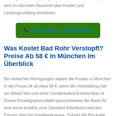
sich im nächsten Abschnitt über Kosten und
Leistungsumfang einordnen.
Jetzt anrufen – 015259046920
Was Kostet Bad Rohr Verstopft?
Preise Ab 58 € In München Im
Überblick
Bei einfachen Reinigungen starten die Kosten in München
in der Praxis oft ab etwa 58 €, wenn die Verstopfung nah
am Ablauf sitzt und ohne Sonderaufwand erreichbar ist.
Dieser Einstiegspreis bildet typischerweise die Basis für
eine kurze Anfahrt, eine Standard-Arbeitszeit und den
Einsatz üblicher Handwerkzeuge. Sobald die Blockade