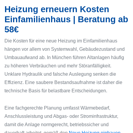
Heizung erneuern Kosten
Einfamilienhaus | Beratung ab
58€
Die Kosten für eine neue Heizung im Einfamilienhaus
hängen vor allem von Systemwahl, Gebäudezustand und
Umbauaufwand ab. In München führen Altanlagen häufig
zu höheren Verbräuchen und mehr Störanfälligkeit.
Unklare Hydraulik und falsche Auslegung senken die
Effizienz. Eine saubere Bestandsaufnahme ist daher die
technische Basis für belastbare Entscheidungen.
Eine fachgerechte Planung umfasst Wärmebedarf,
Anschlussleistung und Abgas- oder Strominfrastruktur,
damit die Anlage normgerecht, betriebssicher und
dauerhaft arbeitet, gemäß den
Neue Heizung einbauen