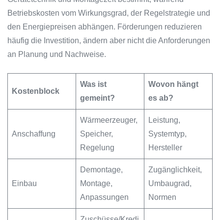
Betriebskosten vom Wirkungsgrad, der Regelstrategie und
den Energiepreisen abhängen. Förderungen reduzieren
häufig die Investition, ändern aber nicht die Anforderungen
an Planung und Nachweise.
Was ist
Wovon hängt
Kostenblock
gemeint?
es ab?
Wärmeerzeuger,
Leistung,
Anschaffung
Speicher,
Systemtyp,
Regelung
Hersteller
Demontage,
Zugänglichkeit,
Einbau
Montage,
Umbaugrad,
Anpassungen
Normen
Zuschüsse/Kredi