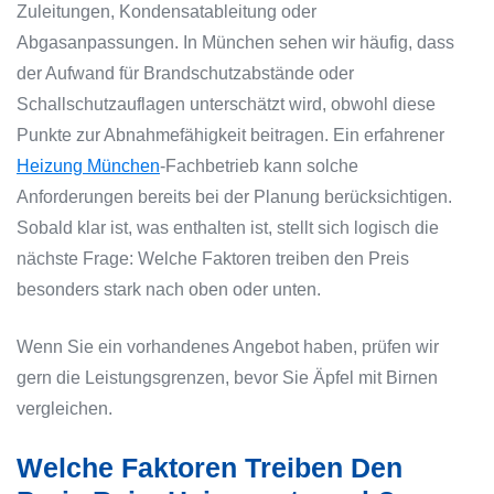
Zuleitungen, Kondensatableitung oder
Abgasanpassungen. In München sehen wir häufig, dass
der Aufwand für Brandschutzabstände oder
Schallschutzauflagen unterschätzt wird, obwohl diese
Punkte zur Abnahmefähigkeit beitragen. Ein erfahrener
Heizung München
-Fachbetrieb kann solche
Anforderungen bereits bei der Planung berücksichtigen.
Sobald klar ist, was enthalten ist, stellt sich logisch die
nächste Frage: Welche Faktoren treiben den Preis
besonders stark nach oben oder unten.
Wenn Sie ein vorhandenes Angebot haben, prüfen wir
gern die Leistungsgrenzen, bevor Sie Äpfel mit Birnen
vergleichen.
Welche Faktoren Treiben Den