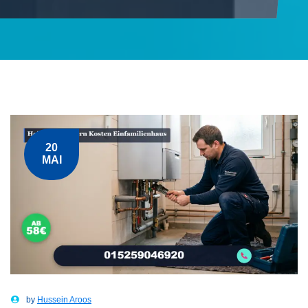
20
MAI
by
Hussein Aroos