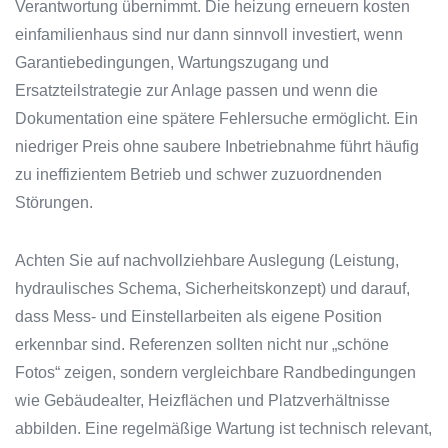
Verantwortung übernimmt. Die heizung erneuern kosten
einfamilienhaus sind nur dann sinnvoll investiert, wenn
Garantiebedingungen, Wartungszugang und
Ersatzteilstrategie zur Anlage passen und wenn die
Dokumentation eine spätere Fehlersuche ermöglicht. Ein
niedriger Preis ohne saubere Inbetriebnahme führt häufig
zu ineffizientem Betrieb und schwer zuzuordnenden
Störungen.
Achten Sie auf nachvollziehbare Auslegung (Leistung,
hydraulisches Schema, Sicherheitskonzept) und darauf,
dass Mess- und Einstellarbeiten als eigene Position
erkennbar sind. Referenzen sollten nicht nur „schöne
Fotos“ zeigen, sondern vergleichbare Randbedingungen
wie Gebäudealter, Heizflächen und Platzverhältnisse
abbilden.
Eine regelmäßige Wartung ist technisch relevant,