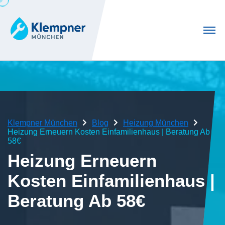
Klempner München
Blog
Heizung München
Heizung Erneuern Kosten Einfamilienhaus | Beratung Ab
58€
Heizung Erneuern
Kosten Einfamilienhaus |
Beratung Ab 58€