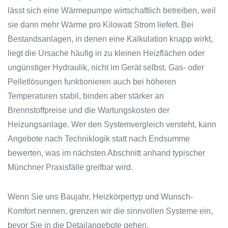
lässt sich eine Wärmepumpe wirtschaftlich betreiben, weil
sie dann mehr Wärme pro Kilowatt Strom liefert. Bei
Bestandsanlagen, in denen eine Kalkulation knapp wirkt,
liegt die Ursache häufig in zu kleinen Heizflächen oder
ungünstiger Hydraulik, nicht im Gerät selbst. Gas- oder
Pelletlösungen funktionieren auch bei höheren
Temperaturen stabil, binden aber stärker an
Brennstoffpreise und die Wartungskosten der
Heizungsanlage. Wer den Systemvergleich versteht, kann
Angebote nach Techniklogik statt nach Endsumme
bewerten, was im nächsten Abschnitt anhand typischer
Münchner Praxisfälle greifbar wird.
Wenn Sie uns Baujahr, Heizkörpertyp und Wunsch-
Komfort nennen, grenzen wir die sinnvollen Systeme ein,
bevor Sie in die Detailangebote gehen.