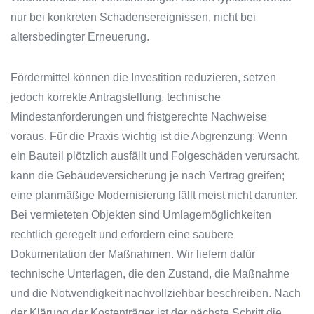
nur bei konkreten Schadensereignissen, nicht bei
altersbedingter Erneuerung.
Fördermittel können die Investition reduzieren, setzen
jedoch korrekte Antragstellung, technische
Mindestanforderungen und fristgerechte Nachweise
voraus. Für die Praxis wichtig ist die Abgrenzung: Wenn
ein Bauteil plötzlich ausfällt und Folgeschäden verursacht,
kann die Gebäudeversicherung je nach Vertrag greifen;
eine planmäßige Modernisierung fällt meist nicht darunter.
Bei vermieteten Objekten sind Umlagemöglichkeiten
rechtlich geregelt und erfordern eine saubere
Dokumentation der Maßnahmen. Wir liefern dafür
technische Unterlagen, die den Zustand, die Maßnahme
und die Notwendigkeit nachvollziehbar beschreiben. Nach
der Klärung der Kostenträger ist der nächste Schritt die