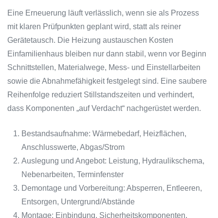
Eine Erneuerung läuft verlässlich, wenn sie als Prozess
mit klaren Prüfpunkten geplant wird, statt als reiner
Gerätetausch. Die Heizung austauschen Kosten
Einfamilienhaus bleiben nur dann stabil, wenn vor Beginn
Schnittstellen, Materialwege, Mess- und Einstellarbeiten
sowie die Abnahmefähigkeit festgelegt sind. Eine saubere
Reihenfolge reduziert Stillstandszeiten und verhindert,
dass Komponenten „auf Verdacht“ nachgerüstet werden.
Bestandsaufnahme: Wärmebedarf, Heizflächen,
Anschlusswerte, Abgas/Strom
Auslegung und Angebot: Leistung, Hydraulikschema,
Nebenarbeiten, Terminfenster
Demontage und Vorbereitung: Absperren, Entleeren,
Entsorgen, Untergrund/Abstände
Montage: Einbindung, Sicherheitskomponenten,