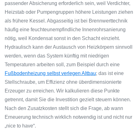
passender Absicherung erforderlich sein, weil Verdichter,
Heizstab oder Pumpengruppen höhere Leistungen ziehen
als frühere Kessel. Abgasseitig ist bei Brennwerttechnik
häufig eine feuchteunempfindliche Innenrohrsanierung
nötig, weil Kondensat sonst in den Schacht einzieht.
Hydraulisch kann der Austausch von Heizkörpern sinnvoll
werden, wenn das System künftig mit niedrigen
Temperaturen arbeiten soll, zum Beispiel durch eine
Fußbodenheizung selbst verlegen Altbau
; das ist eine
Stellschraube, um Effizienz ohne überdimensionierte
Erzeuger zu erreichen. Wir kalkulieren diese Punkte
getrennt, damit Sie die Investition gezielt steuern können.
Nach den Zusatzkosten stellt sich die Frage, ab wann
Erneuerung technisch wirklich notwendig ist und nicht nur
„nice to have“.