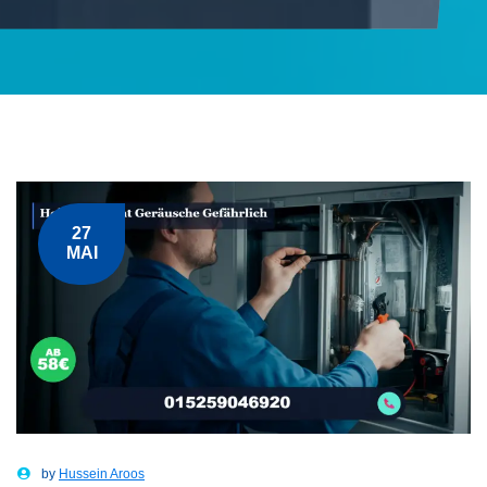
27
MAI
by
Hussein Aroos