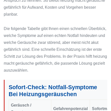
Anspruch zu nehmen. So bleibt heizung macht geräusche
gefährlich für Aufwand, Kosten und Vorgehen besser
planbar.
Die folgende Tabelle gibt Ihnen einen schnellen Überblick,
welche Symptome auf einen echten Notfall hindeuten und
welche Geräusche zwar störend, aber meist nicht akut
gefährlich sind. Eine schnelle Einschätzung ist der erste
Schritt zur Lösung des Problems. In der Praxis hilft heizung
macht geräusche gefährlich, die passende Lösung gezielt
auszuwählen.
Sofort-Check: Notfall-Symptome
Bei Heizungsgeräuschen
Geräusch /
Gefahrenpotenzial
Sofortma