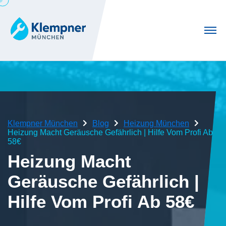
Klempner München
Blog
Heizung München
Heizung Macht Geräusche Gefährlich | Hilfe Vom Profi Ab
58€
Heizung Macht
Geräusche Gefährlich |
Hilfe Vom Profi Ab 58€