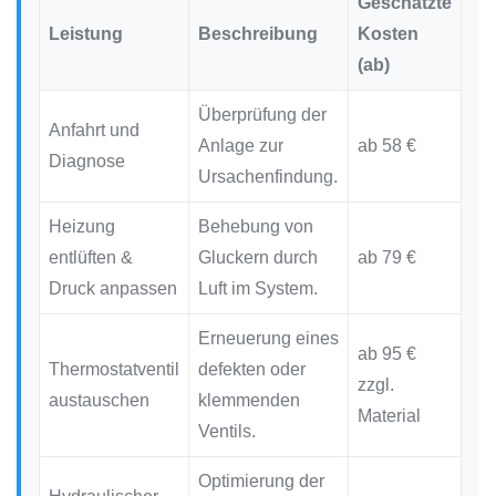
Geschätzte
Leistung
Beschreibung
Kosten
(ab)
Überprüfung der
Anfahrt und
Anlage zur
ab 58 €
Diagnose
Ursachenfindung.
Heizung
Behebung von
entlüften &
Gluckern durch
ab 79 €
Druck anpassen
Luft im System.
Erneuerung eines
ab 95 €
Thermostatventil
defekten oder
zzgl.
austauschen
klemmenden
Material
Ventils.
Optimierung der