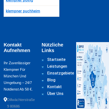
klempner poing
klempner puchheim
Kontakt
Nützliche
Aufnehmen
Links
Startseite
Ihr Zuverlässiger
Leistungen
Klempner Für
Einsatzgebiete
München Und
Blog
Umgebung – 24/7
Kontakt
Notdienst Ab 58 €.
Über Uns
Dillwächterstraße
9 80686