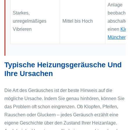
Anlage
Starkes,
beobachten
unregelmäßiges
Mittel bis Hoch
abschalte
Vibrieren
einen
Kle
München
r
Typische Heizungsgeräusche Und
Ihre Ursachen
Die Art des Geräusches ist der beste Hinweis auf die
mögliche Ursache. Indem Sie genau hinhören, können Sie
das Problem oft schon eingrenzen. Ob Klopfen, Pfeifen,
Rauschen oder Gluckern – jedes Geräusch erzählt eine
eigene Geschichte über den Zustand Ihrer Heizanlage.