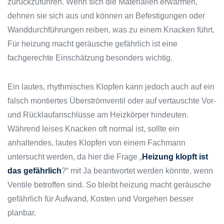
zurückzuführen. Wenn sich die Materialien erwärmen,
dehnen sie sich aus und können an Befestigungen oder
Wanddurchführungen reiben, was zu einem Knacken führt.
Für heizung macht geräusche gefährlich ist eine
fachgerechte Einschätzung besonders wichtig.
Ein lautes, rhythmisches Klopfen kann jedoch auch auf ein
falsch montiertes Überströmventil oder auf vertauschte Vor-
und Rücklaufanschlüsse am Heizkörper hindeuten.
Während leises Knacken oft normal ist, sollte ein
anhaltendes, lautes Klopfen von einem Fachmann
untersucht werden, da hier die Frage „
Heizung klopft ist
das gefährlich
?“ mit Ja beantwortet werden könnte, wenn
Ventile betroffen sind. So bleibt heizung macht geräusche
gefährlich für Aufwand, Kosten und Vorgehen besser
planbar.