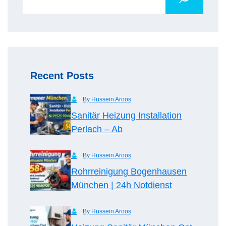
Recent Posts
By Hussein Aroos
Sanitär Heizung Installation
Perlach – Ab
By Hussein Aroos
Rohrreinigung Bogenhausen
München | 24h Notdienst
By Hussein Aroos