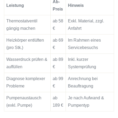
Ab-
Leistung
Hinweis
Preis
Thermostatventil
ab 58
Exkl. Material, zzgl.
gängig machen
€
Anfahrt
Heizkörper entlüften
ab 69
Im Rahmen eines
(pro Stk.)
€
Servicebesuchs
Wasserdruck prüfen &
ab 89
Inkl. kurzer
auffüllen
€
Systemprüfung
Diagnose komplexer
ab 99
Anrechnung bei
Probleme
€
Beauftragung
Pumpenaustausch
ab
Je nach Aufwand &
(exkl. Pumpe)
189 €
Pumpentyp