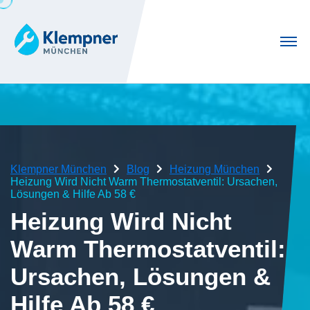
Klempner München
Blog
Heizung München
Heizung Wird Nicht Warm Thermostatventil: Ursachen,
Lösungen & Hilfe Ab 58 €
Heizung Wird Nicht
Warm Thermostatventil:
Ursachen, Lösungen &
Hilfe Ab 58 €