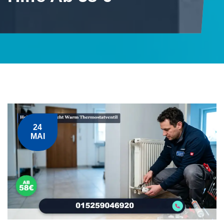
24
MAI