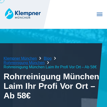
Klempner München
Blog
Rohrreinigung München
Rohrreinigung München Laim Ihr Profi Vor Ort – Ab 58€
Rohrreinigung München
Laim Ihr Profi Vor Ort –
Ab 58€