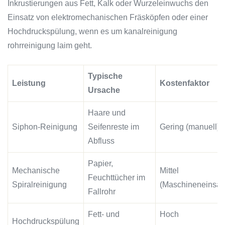
Inkrustierungen aus Fett, Kalk oder Wurzeleinwuchs den
Einsatz von elektromechanischen Fräsköpfen oder einer
Hochdruckspülung, wenn es um kanalreinigung
rohrreinigung laim geht.
Typische
Leistung
Kostenfaktor
Ursache
Haare und
Siphon-Reinigung
Seifenreste im
Gering (manuell)
Abfluss
Papier,
Mechanische
Mittel
Feuchttücher im
Spiralreinigung
(Maschineneinsat
Fallrohr
Fett- und
Hoch
Hochdruckspülung