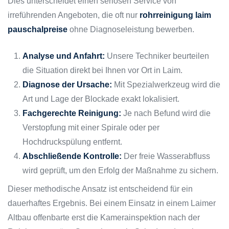
Dies unterscheidet einen seriösen Service von
irreführenden Angeboten, die oft nur
rohrreinigung laim
pauschalpreise
ohne Diagnoseleistung bewerben.
Analyse und Anfahrt:
Unsere Techniker beurteilen
die Situation direkt bei Ihnen vor Ort in Laim.
Diagnose der Ursache:
Mit Spezialwerkzeug wird die
Art und Lage der Blockade exakt lokalisiert.
Fachgerechte Reinigung:
Je nach Befund wird die
Verstopfung mit einer Spirale oder per
Hochdruckspülung entfernt.
Abschließende Kontrolle:
Der freie Wasserabfluss
wird geprüft, um den Erfolg der Maßnahme zu sichern.
Dieser methodische Ansatz ist entscheidend für ein
dauerhaftes Ergebnis. Bei einem Einsatz in einem Laimer
Altbau offenbarte erst die Kamerainspektion nach der