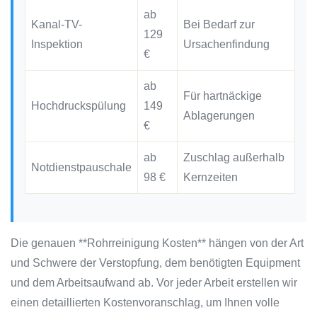
ab
Kanal-TV-
Bei Bedarf zur
129
Inspektion
Ursachenfindung
€
ab
Für hartnäckige
Hochdruckspülung
149
Ablagerungen
€
ab
Zuschlag außerhalb
Notdienstpauschale
98 €
Kernzeiten
Die genauen **Rohrreinigung Kosten** hängen von der Art
und Schwere der Verstopfung, dem benötigten Equipment
und dem Arbeitsaufwand ab. Vor jeder Arbeit erstellen wir
einen detaillierten Kostenvoranschlag, um Ihnen volle