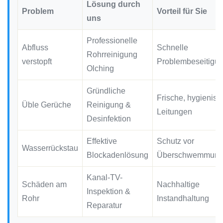
Lösung durch
Problem
Vorteil für Sie
uns
Professionelle
Abfluss
Schnelle
Rohrreinigung
verstopft
Problembeseitigu
Olching
Gründliche
Frische, hygienisc
Üble Gerüche
Reinigung &
Leitungen
Desinfektion
Effektive
Schutz vor
Wasserrückstau
Blockadenlösung
Überschwemmung
Kanal-TV-
Schäden am
Nachhaltige
Inspektion &
Rohr
Instandhaltung
Reparatur