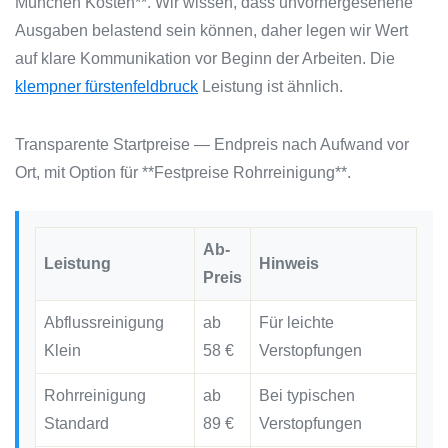
München Kosten**. Wir wissen, dass unvorhergesehene
Ausgaben belastend sein können, daher legen wir Wert
auf klare Kommunikation vor Beginn der Arbeiten. Die
klempner fürstenfeldbruck
Leistung ist ähnlich.
Transparente Startpreise — Endpreis nach Aufwand vor
Ort, mit Option für **Festpreise Rohrreinigung**.
Ab-
Leistung
Hinweis
Preis
Abflussreinigung
ab
Für leichte
Klein
58 €
Verstopfungen
Rohrreinigung
ab
Bei typischen
Standard
89 €
Verstopfungen