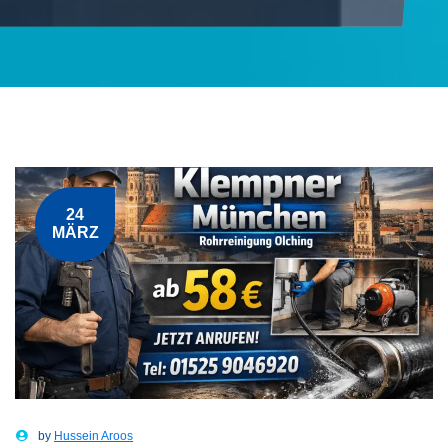
24
MÄRZ
by
Hussein Aroos