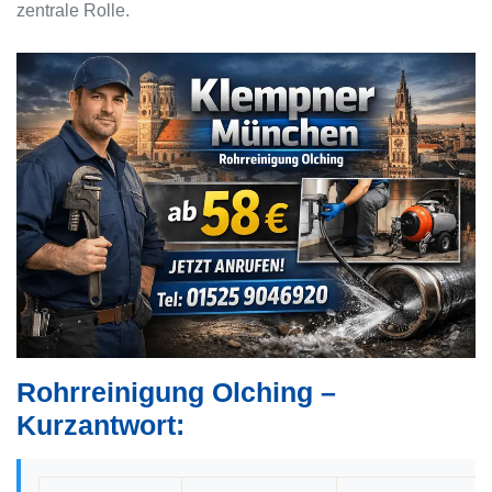
zentrale Rolle.
Rohrreinigung Olching –
Kurzantwort: