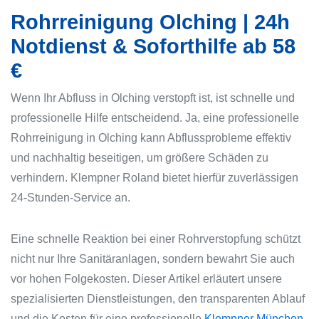
Rohrreinigung Olching | 24h
Notdienst & Soforthilfe ab 58
€
Wenn Ihr Abfluss in Olching verstopft ist, ist schnelle und
professionelle Hilfe entscheidend. Ja, eine professionelle
Rohrreinigung in Olching kann Abflussprobleme effektiv
und nachhaltig beseitigen, um größere Schäden zu
verhindern. Klempner Roland bietet hierfür zuverlässigen
24-Stunden-Service an.
Eine schnelle Reaktion bei einer Rohrverstopfung schützt
nicht nur Ihre Sanitäranlagen, sondern bewahrt Sie auch
vor hohen Folgekosten. Dieser Artikel erläutert unsere
spezialisierten Dienstleistungen, den transparenten Ablauf
und die Kosten für eine professionelle
Klempner München