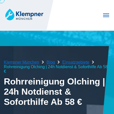
Klempner München
Blog
Einsatzgebiete
Rohrreinigung Olching | 24h Notdienst & Soforthilfe Ab 58
€
Rohrreinigung Olching |
24h Notdienst &
Soforthilfe Ab 58 €