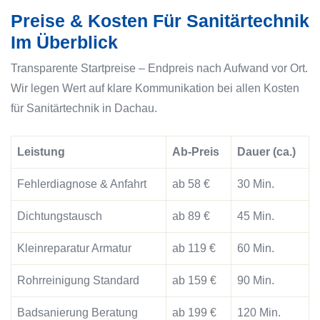
Preise & Kosten Für Sanitärtechnik
Im Überblick
Transparente Startpreise – Endpreis nach Aufwand vor Ort.
Wir legen Wert auf klare Kommunikation bei allen Kosten
für Sanitärtechnik in Dachau.
Leistung
Ab-Preis
Dauer (ca.)
Fehlerdiagnose & Anfahrt
ab 58 €
30 Min.
Dichtungstausch
ab 89 €
45 Min.
Kleinreparatur Armatur
ab 119 €
60 Min.
Rohrreinigung Standard
ab 159 €
90 Min.
Badsanierung Beratung
ab 199 €
120 Min.