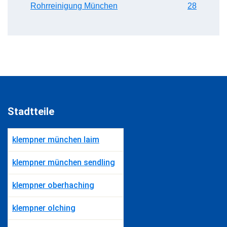
Rohrreinigung München
28
Stadtteile
klempner münchen laim
klempner münchen sendling
klempner oberhaching
klempner olching