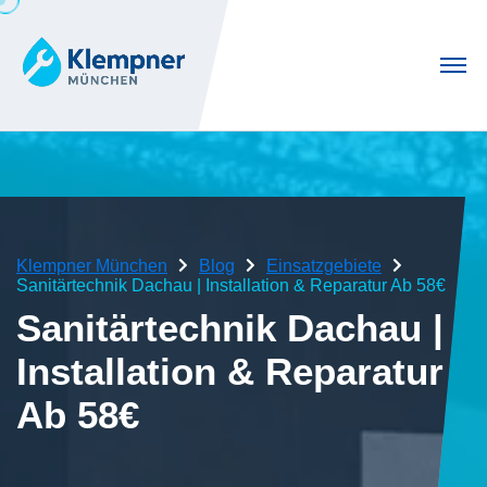
Klempner München
Blog
Einsatzgebiete
Sanitärtechnik Dachau | Installation & Reparatur Ab 58€
Sanitärtechnik Dachau |
Installation & Reparatur
Ab 58€