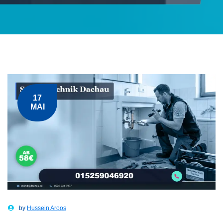
17
MAI
by
Hussein Aroos