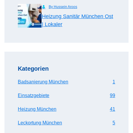
By Hussein Aroos
Heizung Sanitär München Ost
| Lokaler
Kategorien
Badsanierung München
1
Einsatzgebiete
99
Heizung München
41
Leckortung München
5