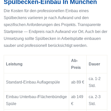
Spülbecken-Einbau In München
Die Kosten für den professionellen Einbau eines
Spülbeckens variieren je nach Aufwand und den
spezifischen Anforderungen des Projekts. Transparente
Startpreise — Endpreis nach Aufwand vor Ort. Auch bei der
Umsetzung sollte Spülbecken in Arbeitsplatte einbauen
sauber und professionell berücksichtigt werden.
Ab-
Leistung
Dauer
Preis
ca. 1-2
Standard-Einbau Auflagespüle
ab 89 €
Std.
Einbau Unterbau-/Flächenbündige
ab 149
ca. 2-3
Spüle
€
Std.