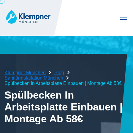
Klempner München
Blog
Sanitärinstallation München
Spülbecken In Arbeitsplatte Einbauen | Montage Ab 58€
Spülbecken In
Arbeitsplatte Einbauen |
Montage Ab 58€