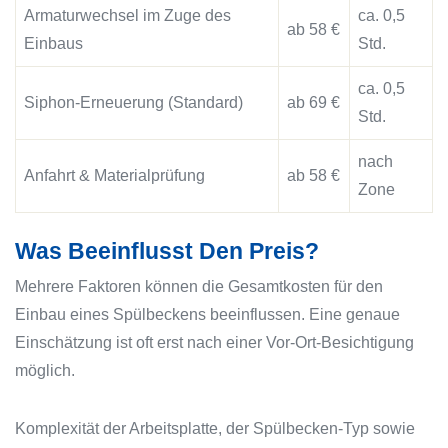
Armaturwechsel im Zuge des
ca. 0,5
ab 58 €
Einbaus
Std.
ca. 0,5
Siphon-Erneuerung (Standard)
ab 69 €
Std.
nach
Anfahrt & Materialprüfung
ab 58 €
Zone
Was Beeinflusst Den Preis?
Mehrere Faktoren können die Gesamtkosten für den
Einbau eines Spülbeckens beeinflussen. Eine genaue
Einschätzung ist oft erst nach einer Vor-Ort-Besichtigung
möglich.
Komplexität der Arbeitsplatte, der Spülbecken-Typ sowie