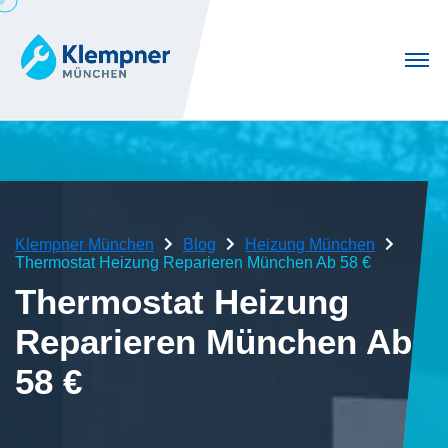
Klempner München
Blog
Heizung München
Thermostat Heizung Reparieren München Ab 58 €
Thermostat Heizung
Reparieren München Ab
58 €