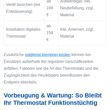
ab
Aufwendiger, inkl.
Ventil tauschen (mit
249
Neubefüllung, zzgl.
Entwässerung)
€
Material
ab
Installation digitales
Inkl. Anlernen, zzgl.
159
Thermostat
Material
€
Zusätzliche
notdienst klempner kosten
können bei
Einsätzen außerhalb der regulären Geschäftszeiten
anfallen. Faktoren wie die Art des Thermostats und die
Zugänglichkeit des Heizkörpers beeinflussen den
Endpreis ebenfalls.
Vorbeugung & Wartung: So Bleibt
Ihr Thermostat Funktionstüchtig