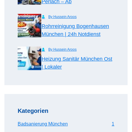
Perlach – Ab
By Hussein Aroos
Rohrreinigung Bogenhausen
München | 24h Notdienst
By Hussein Aroos
Heizung Sanitär München Ost
| Lokaler
Kategorien
Badsanierung München
1