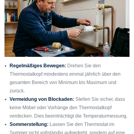
Regelmäßiges Bewegen:
Drehen Sie den
Thermostatkopf mindestens einmal jährlich über den
gesamten Bereich von Minimum bis Maximum und
zurück.
Vermeidung von Blockaden:
Stellen Sie sicher, dass
keine Möbel oder Vorhänge den Thermostatkopf
verdecken. Dies beeinträchtigt die Temperaturmessung.
Sommerstellung:
Lassen Sie den Thermostat im
Sommer nicht vollständig aufgedreht, sondern auf eine