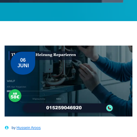
06
JUNI
by
Hussein Aroos