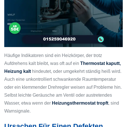
Häufige Indikatoren sind ein Heizkörper, der trotz
Aufdrehens kalt bleibt, was oft auf ein
Thermostat kaputt,
Heizung kalt
hindeutet, oder umgekehrt ständig heiß wird.
Auch eine unkontrolliert schwankende Raumtemperatur
oder ein klemmender Drehregler weisen auf Probleme hin.
Selbst leichte Geräusche am Ventil oder austretendes
Wasser, etwa wenn der
Heizungsthermostat tropft
, sind
Warnsignale.
Ursachen Für Einen Defekten