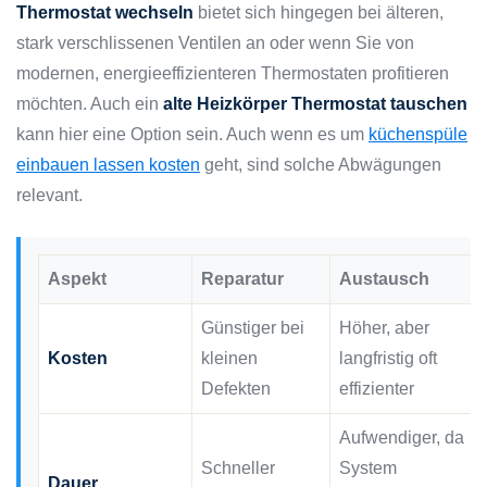
Thermostat wechseln
bietet sich hingegen bei älteren,
stark verschlissenen Ventilen an oder wenn Sie von
modernen, energieeffizienteren Thermostaten profitieren
möchten. Auch ein
alte Heizkörper Thermostat tauschen
kann hier eine Option sein. Auch wenn es um
küchenspüle
einbauen lassen kosten
geht, sind solche Abwägungen
relevant.
Aspekt
Reparatur
Austausch
Günstiger bei
Höher, aber
Kosten
kleinen
langfristig oft
Defekten
effizienter
Aufwendiger, da
Schneller
System
Dauer