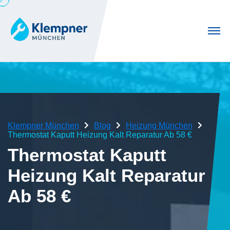
Klempner München
Blog
Heizung München
Thermostat Kaputt Heizung Kalt Reparatur Ab 58 €
Thermostat Kaputt
Heizung Kalt Reparatur
Ab 58 €