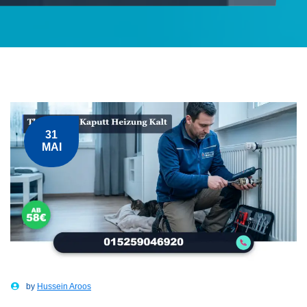
31
MAI
by
Hussein Aroos