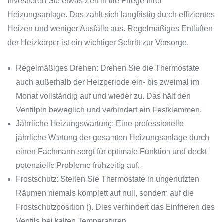
Investieren Sie etwas Zeit in die Pflege Ihrer
Heizungsanlage. Das zahlt sich langfristig durch effizientes
Heizen und weniger Ausfälle aus. Regelmäßiges Entlüften
der Heizkörper ist ein wichtiger Schritt zur Vorsorge.
Regelmäßiges Drehen: Drehen Sie die Thermostate
auch außerhalb der Heizperiode ein- bis zweimal im
Monat vollständig auf und wieder zu. Das hält den
Ventilpin beweglich und verhindert ein Festklemmen.
Jährliche Heizungswartung: Eine professionelle
jährliche Wartung der gesamten Heizungsanlage durch
einen Fachmann sorgt für optimale Funktion und deckt
potenzielle Probleme frühzeitig auf.
Frostschutz: Stellen Sie Thermostate in ungenutzten
Räumen niemals komplett auf null, sondern auf die
Frostschutzposition (). Dies verhindert das Einfrieren des
Ventils bei kalten Temperaturen.