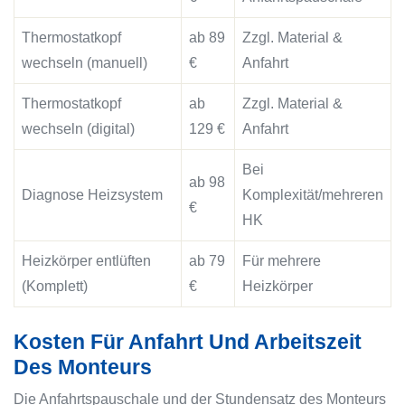
Thermostatkopf
ab 89
Zzgl. Material &
wechseln (manuell)
€
Anfahrt
Thermostatkopf
ab
Zzgl. Material &
wechseln (digital)
129 €
Anfahrt
Bei
ab 98
Diagnose Heizsystem
Komplexität/mehreren
€
HK
Heizkörper entlüften
ab 79
Für mehrere
(Komplett)
€
Heizkörper
Kosten Für Anfahrt Und Arbeitszeit
Des Monteurs
Die Anfahrtspauschale und der Stundensatz des Monteurs