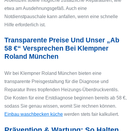
Arbeitszeit sowie mögliche zusätzliche Reparaturen, wie
etwa am Ausdehnungsgefäß. Auch eine
Notdienstpauschale kann anfallen, wenn eine schnelle
Hilfe erforderlich ist.
Transparente Preise Und Unser „ab
58 €“ Versprechen Bei Klempner
Roland München
Wir bei Klempner Roland München bieten eine
transparente Preisgestaltung für die Diagnose und
Reparatur Ihres tropfenden Heizungs-Überdruckventils.
Die Kosten für eine Erstdiagnose beginnen bereits ab 58 €,
sodass Sie genau wissen, womit Sie rechnen können.
Einbau waschbecken küche
werden stets fair kalkuliert.
Prävention & Wartung: So Halten