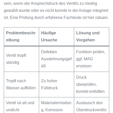
sein, wenn der Ansprechdruck des Ventils zu niedrig
gewählt wurde oder es nicht korrekt in die Anlage integriert
ist. Eine Prüfung durch erfahrene Fachleute ist hier ratsam.
Problembeschr
Häufige
Lösung und
eibung
Ursache
Vorgehen
Defektes
Funktion prüfen,
Ventil tropft
Ausdehnungsgef
ggf. MAG
ständig
äß
ersetzen
Druck
Tropft nach
Zu hoher
überprüfen,
Wasser auffüllen
Fülldruck
korrekt entlüften
Ventil ist alt und
Materialermüdun
Austausch des
undicht
g, Korrosion
Überdruckventils