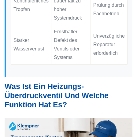
Kontinuierliches
dauerhaft zu
Prüfung durch
Tropfen
hoher
Fachbetrieb
Systemdruck
Ernsthafter
Unverzügliche
Starker
Defekt des
Reparatur
Wasserverlust
Ventils oder
erforderlich
Systems
Was Ist Ein Heizungs-
Überdruckventil Und Welche
Funktion Hat Es?