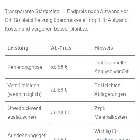
Transparente Startpreise — Endpreis nach Aufwand vor
Ort. So bleibt heizung überdruckventil tropft für Aufwand,
Kosten und Vorgehen besser planbar.
Leistung
Ab-Preis
Hinweis
Professionelle
Fehlerdiagnose
ab 58 €
Analyse vor Ort
Ventil reinigen
Bei leichten
ab 89 €
(wenn möglich)
Ablagerungen
Überdruckventil
Zzgl.
ab 129 €
austauschen
Materialkosten
Wichtig für
Ausdehnungsgef
ab 95 €
Druckregulierun