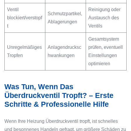
Ventil
Reinigung oder
Schmutzpartikel,
blockiert/verstopf
Austausch des
Ablagerungen
t
Ventils
Gesamtsystem
Unregelmäßiges
Anlagendrucksc
prüfen, eventuell
Tropfen
hwankungen
Einstellungen
optimieren
Was Tun, Wenn Das
Überdruckventil Tropft? – Erste
Schritte & Professionelle Hilfe
Wenn Ihre Heizung Überdruckventil tropft, ist schnelles
und besonnenes Handeln gefragt, um größere Schäden zu