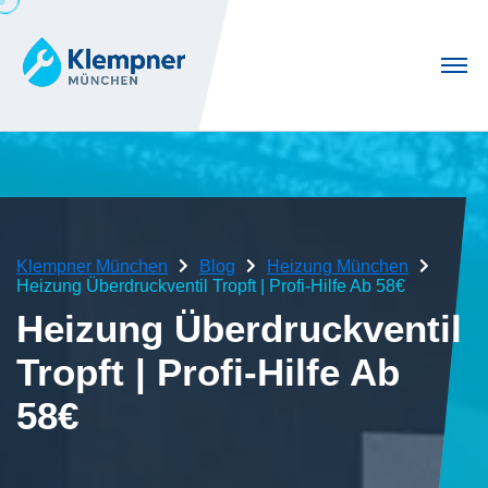
Klempner München
Blog
Heizung München
Heizung Überdruckventil Tropft | Profi-Hilfe Ab 58€
Heizung Überdruckventil
Tropft | Profi-Hilfe Ab
58€