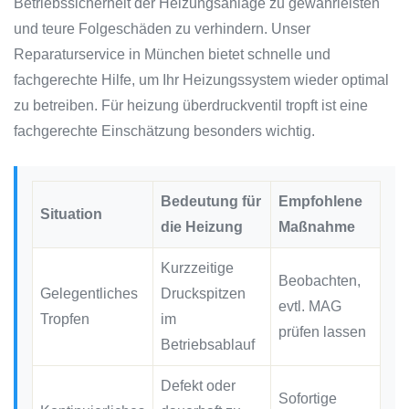
Betriebssicherheit der Heizungsanlage zu gewährleisten
und teure Folgeschäden zu verhindern. Unser
Reparaturservice in München bietet schnelle und
fachgerechte Hilfe, um Ihr Heizungssystem wieder optimal
zu betreiben. Für heizung überdruckventil tropft ist eine
fachgerechte Einschätzung besonders wichtig.
Bedeutung für
Empfohlene
Situation
die Heizung
Maßnahme
Kurzzeitige
Beobachten,
Gelegentliches
Druckspitzen
evtl. MAG
Tropfen
im
prüfen lassen
Betriebsablauf
Defekt oder
Sofortige