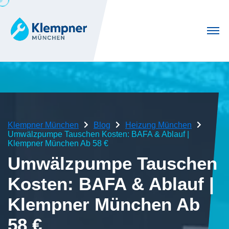
Klempner München
Blog
Heizung München
Umwälzpumpe Tauschen Kosten: BAFA & Ablauf |
Klempner München Ab 58 €
Umwälzpumpe Tauschen
Kosten: BAFA & Ablauf |
Klempner München Ab
58 €