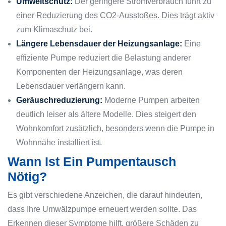
Umweltschutz:
Der geringere Stromverbrauch führt zu
einer Reduzierung des CO2-Ausstoßes. Dies trägt aktiv
zum Klimaschutz bei.
Längere Lebensdauer der Heizungsanlage:
Eine
effiziente Pumpe reduziert die Belastung anderer
Komponenten der Heizungsanlage, was deren
Lebensdauer verlängern kann.
Geräuschreduzierung:
Moderne Pumpen arbeiten
deutlich leiser als ältere Modelle. Dies steigert den
Wohnkomfort zusätzlich, besonders wenn die Pumpe in
Wohnnähe installiert ist.
Wann Ist Ein Pumpentausch
Nötig?
Es gibt verschiedene Anzeichen, die darauf hindeuten,
dass Ihre Umwälzpumpe erneuert werden sollte. Das
Erkennen dieser Symptome hilft, größere Schäden zu