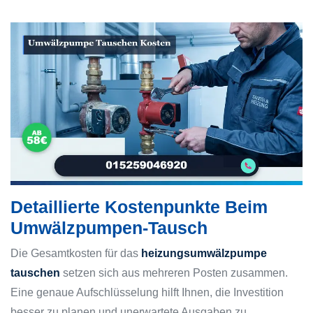
Detaillierte Kostenpunkte Beim
Umwälzpumpen-Tausch
Die Gesamtkosten für das
heizungsumwälzpumpe
tauschen
setzen sich aus mehreren Posten zusammen.
Eine genaue Aufschlüsselung hilft Ihnen, die Investition
besser zu planen und unerwartete Ausgaben zu