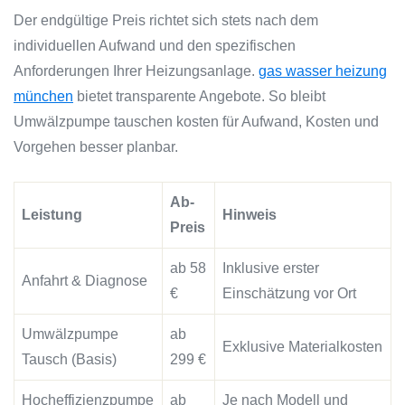
Der endgültige Preis richtet sich stets nach dem
individuellen Aufwand und den spezifischen
Anforderungen Ihrer Heizungsanlage.
gas wasser heizung
münchen
bietet transparente Angebote. So bleibt
Umwälzpumpe tauschen kosten für Aufwand, Kosten und
Vorgehen besser planbar.
Ab-
Leistung
Hinweis
Preis
ab 58
Inklusive erster
Anfahrt & Diagnose
€
Einschätzung vor Ort
Umwälzpumpe
ab
Exklusive Materialkosten
Tausch (Basis)
299 €
Hocheffizienzpumpe
ab
Je nach Modell und