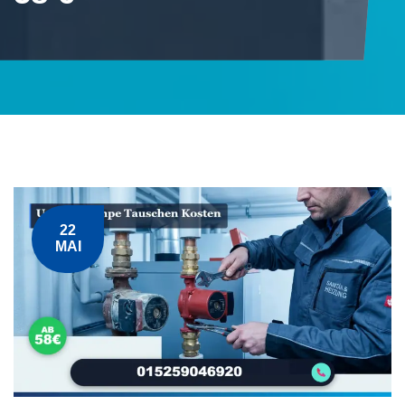
22
MAI