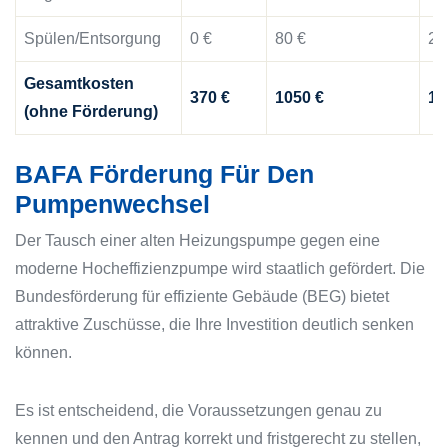
Spülen/Entsorgung
0 €
80 €
20
Gesamtkosten
370 €
1050 €
17
(ohne Förderung)
BAFA Förderung Für Den
Pumpenwechsel
Der Tausch einer alten Heizungspumpe gegen eine
moderne Hocheffizienzpumpe wird staatlich gefördert. Die
Bundesförderung für effiziente Gebäude (BEG) bietet
attraktive Zuschüsse, die Ihre Investition deutlich senken
können.
Es ist entscheidend, die Voraussetzungen genau zu
kennen und den Antrag korrekt und fristgerecht zu stellen,