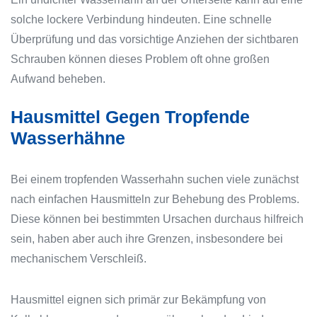
solche lockere Verbindung hindeuten. Eine schnelle
Überprüfung und das vorsichtige Anziehen der sichtbaren
Schrauben können dieses Problem oft ohne großen
Aufwand beheben.
Hausmittel Gegen Tropfende
Wasserhähne
Bei einem tropfenden Wasserhahn suchen viele zunächst
nach einfachen Hausmitteln zur Behebung des Problems.
Diese können bei bestimmten Ursachen durchaus hilfreich
sein, haben aber auch ihre Grenzen, insbesondere bei
mechanischem Verschleiß.
Hausmittel eignen sich primär zur Bekämpfung von