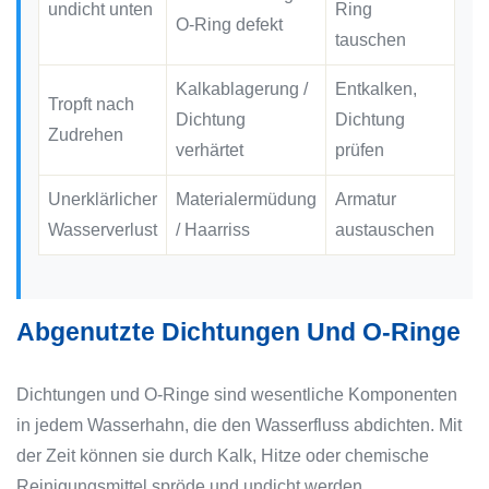
undicht unten
Ring
O-Ring defekt
tauschen
Kalkablagerung /
Entkalken,
Tropft nach
Dichtung
Dichtung
Zudrehen
verhärtet
prüfen
Unerklärlicher
Materialermüdung
Armatur
Wasserverlust
/ Haarriss
austauschen
Abgenutzte Dichtungen Und O-Ringe
Dichtungen und O-Ringe sind wesentliche Komponenten
in jedem Wasserhahn, die den Wasserfluss abdichten. Mit
der Zeit können sie durch Kalk, Hitze oder chemische
Reinigungsmittel spröde und undicht werden.