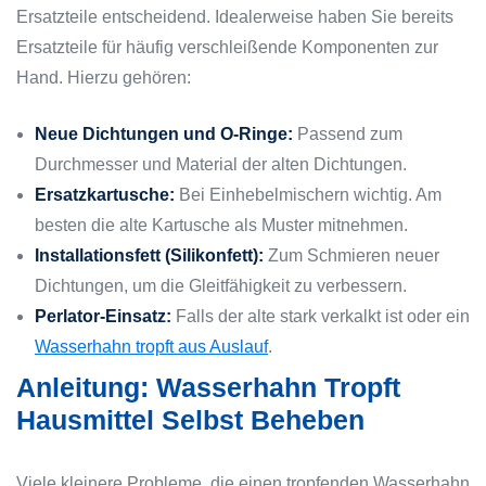
Ersatzteile entscheidend. Idealerweise haben Sie bereits
Ersatzteile für häufig verschleißende Komponenten zur
Hand. Hierzu gehören:
Neue Dichtungen und O-Ringe:
Passend zum
Durchmesser und Material der alten Dichtungen.
Ersatzkartusche:
Bei Einhebelmischern wichtig. Am
besten die alte Kartusche als Muster mitnehmen.
Installationsfett (Silikonfett):
Zum Schmieren neuer
Dichtungen, um die Gleitfähigkeit zu verbessern.
Perlator-Einsatz:
Falls der alte stark verkalkt ist oder ein
Wasserhahn tropft aus Auslauf
.
Anleitung: Wasserhahn Tropft
Hausmittel Selbst Beheben
Viele kleinere Probleme, die einen tropfenden Wasserhahn