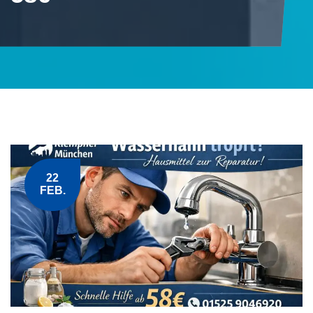
22
FEB.