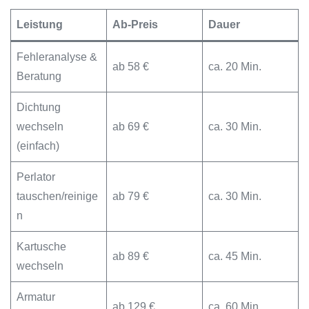
Leistung
Ab-Preis
Dauer
Fehleranalyse &
ab 58 €
ca. 20 Min.
Beratung
Dichtung
wechseln
ab 69 €
ca. 30 Min.
(einfach)
Perlator
tauschen/reinige
ab 79 €
ca. 30 Min.
n
Kartusche
ab 89 €
ca. 45 Min.
wechseln
Armatur
ab 129 €
ca. 60 Min.