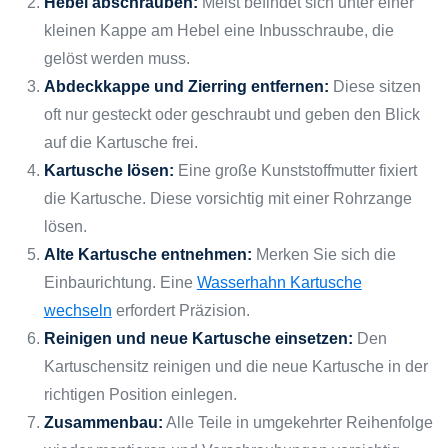
Hebel abschrauben:
Meist befindet sich unter einer
kleinen Kappe am Hebel eine Inbusschraube, die
gelöst werden muss.
Abdeckkappe und Zierring entfernen:
Diese sitzen
oft nur gesteckt oder geschraubt und geben den Blick
auf die Kartusche frei.
Kartusche lösen:
Eine große Kunststoffmutter fixiert
die Kartusche. Diese vorsichtig mit einer Rohrzange
lösen.
Alte Kartusche entnehmen:
Merken Sie sich die
Einbaurichtung. Eine
Wasserhahn Kartusche
wechseln
erfordert Präzision.
Reinigen und neue Kartusche einsetzen:
Den
Kartuschensitz reinigen und die neue Kartusche in der
richtigen Position einlegen.
Zusammenbau:
Alle Teile in umgekehrter Reihenfolge