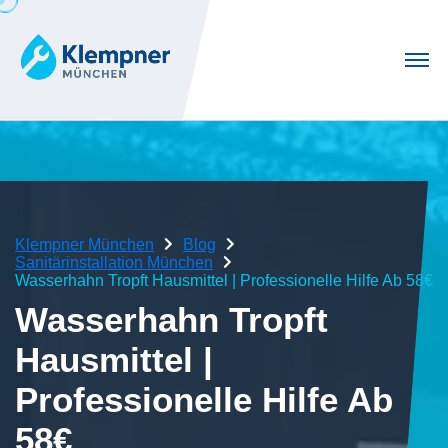
Klempner München
Blog
Sanitärinstallation München
Wasserhahn Tropft Hausmittel | Professionelle Hilfe Ab 58€
Wasserhahn Tropft
Hausmittel |
Professionelle Hilfe Ab
58€