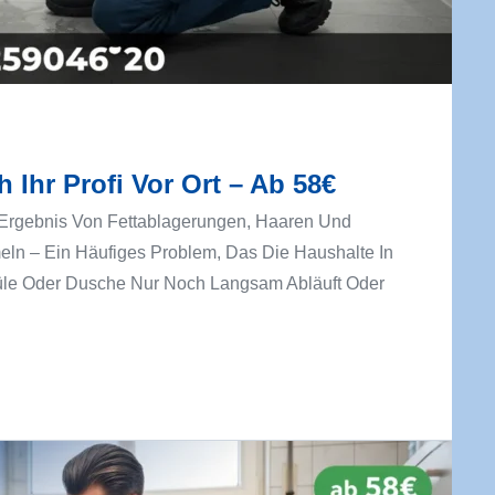
Ihr Profi Vor Ort – Ab 58€
 Ergebnis Von Fettablagerungen, Haaren Und
eln – Ein Häufiges Problem, Das Die Haushalte In
püle Oder Dusche Nur Noch Langsam Abläuft Oder