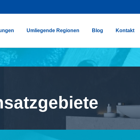
tungen
Umliegende Regionen
Blog
Kontakt
nsatzgebiete