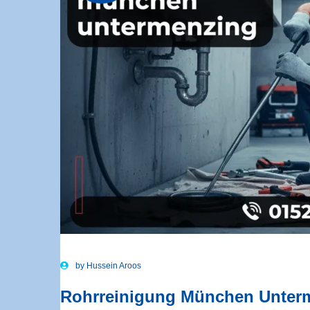
by
Hussein Aroos
Rohrreinigung München Unterme