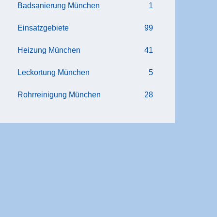
Badsanierung München
1
Einsatzgebiete
99
Heizung München
41
Leckortung München
5
Rohrreinigung München
28