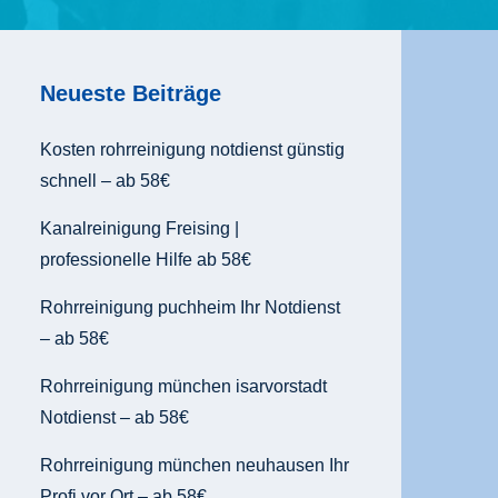
Neueste Beiträge
Kosten rohrreinigung notdienst günstig
schnell – ab 58€
Kanalreinigung Freising |
professionelle Hilfe ab 58€
Rohrreinigung puchheim Ihr Notdienst
– ab 58€
Rohrreinigung münchen isarvorstadt
Notdienst – ab 58€
Rohrreinigung münchen neuhausen Ihr
Profi vor Ort – ab 58€