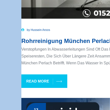
by
Hussein Aroos
Rohrreinigung München Perlach 
Verstopfungen In Abwasserleitungen Sind Oft Das
Speiseresten, Die Sich Über Längere Zeit Ansamm
München Perlach Betrifft. Wenn Das Wasser In S
READ MORE
13