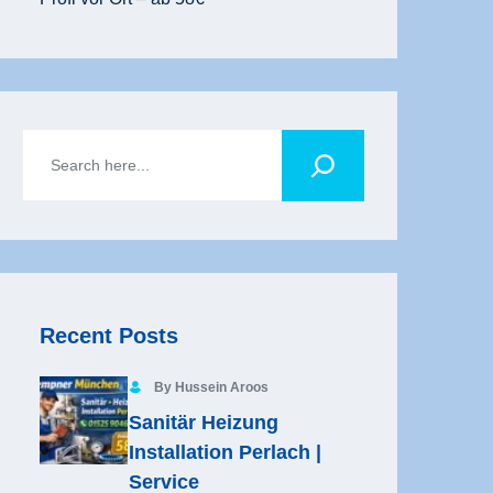
Recent Posts
By Hussein Aroos
Sanitär Heizung
Installation Perlach |
Service