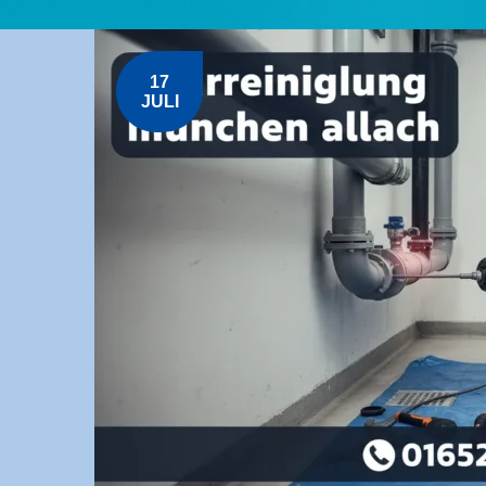
17
JULI