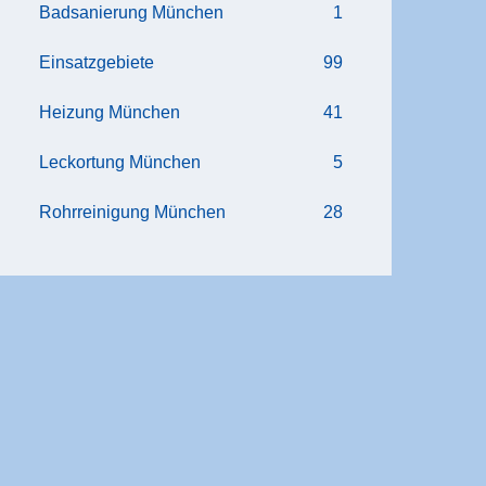
Badsanierung München
1
Einsatzgebiete
99
Heizung München
41
Leckortung München
5
Rohrreinigung München
28