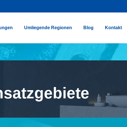
tungen
Umliegende Regionen
Blog
Kontakt
nsatzgebiete