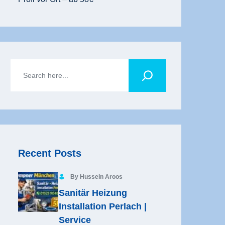
Recent Posts
By Hussein Aroos
Sanitär Heizung
Installation Perlach |
Service