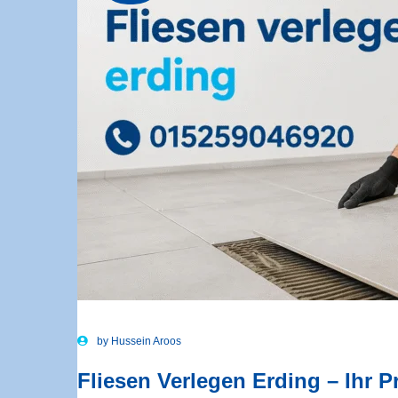
by
Hussein Aroos
Fliesen Verlegen Erding – Ihr P