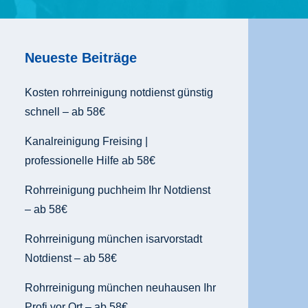
Neueste Beiträge
Kosten rohrreinigung notdienst günstig
schnell – ab 58€
Kanalreinigung Freising |
professionelle Hilfe ab 58€
Rohrreinigung puchheim Ihr Notdienst
– ab 58€
Rohrreinigung münchen isarvorstadt
Notdienst – ab 58€
Rohrreinigung münchen neuhausen Ihr
Profi vor Ort – ab 58€