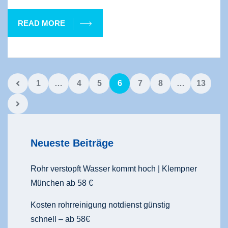
READ MORE
1
…
4
5
6
7
8
…
13
Neueste Beiträge
Rohr verstopft Wasser kommt hoch | Klempner
München ab 58 €
Kosten rohrreinigung notdienst günstig
schnell – ab 58€