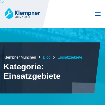
Klempner München
Blog
Einsatzgebiete
Kategorie:
Einsatzgebiete