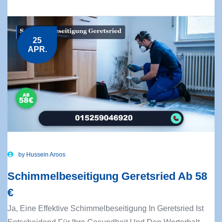
25
APR.
by
Hussein Aroos
Schimmelbeseitigung Geretsried Ab 58
€
Ja, Eine Effektive Schimmelbeseitigung In Geretsried Ist