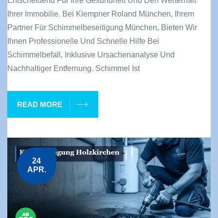
Entscheidend Für Ihre Gesundheit Und Den Werterhalt
Ihrer Immobilie. Bei Klempner Roland München, Ihrem
Partner Für Schimmelbeseitigung München, Bieten Wir
Ihnen Professionelle Und Schnelle Hilfe Bei
Schimmelbefall, Inklusive Ursachenanalyse Und
Nachhaltiger Entfernung. Schimmel Ist
READ MORE
24
APR.