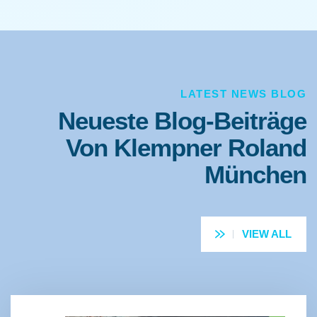
Heizung und Rohrreinigung in München und
Umgebung. Viele unserer Leistungen sind
bereits ab
58 €
verfügbar.
LATEST NEWS BLOG
Neueste Blog-Beiträge
Von Klempner Roland
München
VIEW ALL