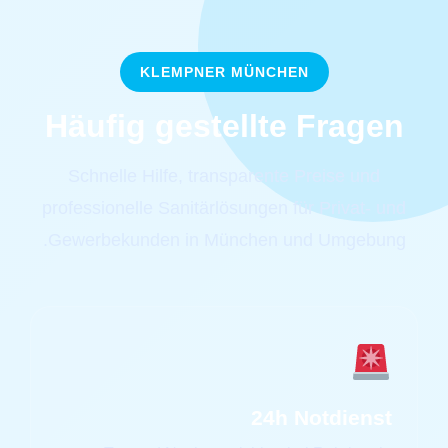
KLEMPNER MÜNCHEN
Häufig gestellte Fragen
Schnelle Hilfe, transparente Preise und
professionelle Sanitärlösungen für Privat- und
Gewerbekunden in München und Umgebung.
24h Notdienst