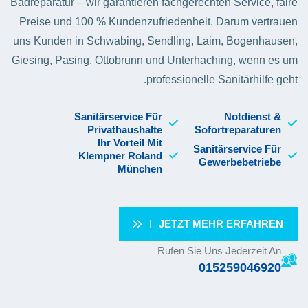
Badreparatur – wir garantieren fachgerechten Service, faire
Preise und 100 % Kundenzufriedenheit. Darum vertrauen
uns Kunden in Schwabing, Sendling, Laim, Bogenhausen,
Giesing, Pasing, Ottobrunn und Unterhaching, wenn es um
professionelle Sanitärhilfe geht.
Sanitärservice Für
Notdienst &
Privathaushalte
Sofortreparaturen
Ihr Vorteil Mit
Sanitärservice Für
Klempner Roland
Gewerbebetriebe
München
JETZT MEHR ERFAHREN
Rufen Sie Uns Jederzeit An
015259046920