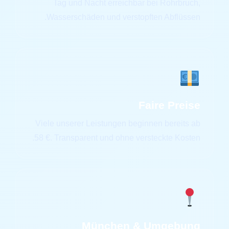
Tag und Nacht erreichbar bei Rohrbruch,
Wasserschäden und verstopften Abflüssen.
Faire Preise
Viele unserer Leistungen beginnen bereits ab
58 €. Transparent und ohne versteckte Kosten.
München & Umgebung