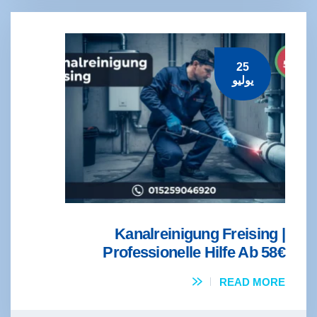
25
يوليو
Kanalreinigung Freising |
Professionelle Hilfe Ab 58€
READ MORE