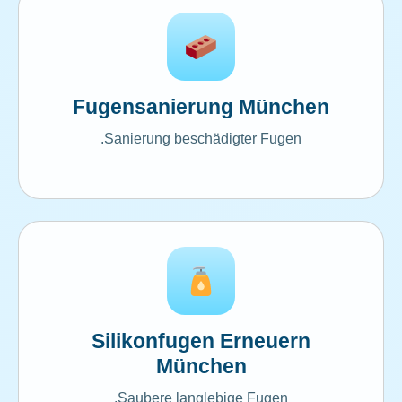
Fugensanierung München
Sanierung beschädigter Fugen.
Silikonfugen Erneuern
München
Saubere langlebige Fugen.