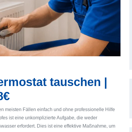
ermostat tauschen |
8€
en meisten Fällen einfach und ohne professionelle Hilfe
es ist eine unkomplizierte Aufgabe, die weder
sser erfordert. Dies ist eine effektive Maßnahme, um