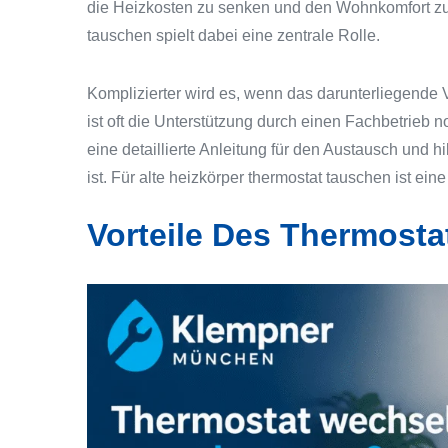
die Heizkosten zu senken und den Wohnkomfort zu
tauschen spielt dabei eine zentrale Rolle.
Komplizierter wird es, wenn das darunterliegende Ve
ist oft die Unterstützung durch einen Fachbetrieb no
eine detaillierte Anleitung für den Austausch und h
ist. Für alte heizkörper thermostat tauschen ist ei
Vorteile Des Thermosta