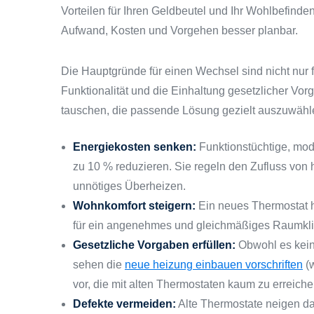
Vorteilen für Ihren Geldbeutel und Ihr Wohlbefinden 
Aufwand, Kosten und Vorgehen besser planbar.
Die Hauptgründe für einen Wechsel sind nicht nur f
Funktionalität und die Einhaltung gesetzlicher Vorga
tauschen, die passende Lösung gezielt auszuwähl
Energiekosten senken:
Funktionstüchtige, mo
zu 10 % reduzieren. Sie regeln den Zufluss von
unnötiges Überheizen.
Wohnkomfort steigern:
Ein neues Thermostat h
für ein angenehmes und gleichmäßiges Raumkl
Gesetzliche Vorgaben erfüllen:
Obwohl es keine 
sehen die
neue heizung einbauen vorschriften
(w
vor, die mit alten Thermostaten kaum zu erreiche
Defekte vermeiden:
Alte Thermostate neigen daz