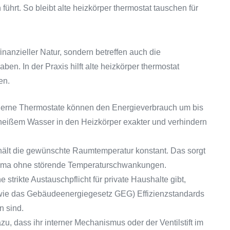
führt. So bleibt alte heizkörper thermostat tauschen für
inanzieller Natur, sondern betreffen auch die
ben. In der Praxis hilft alte heizkörper thermostat
en.
derne Thermostate können den Energieverbrauch um bis
 heißem Wasser in den Heizkörper exakter und verhindern
ält die gewünschte Raumtemperatur konstant. Das sorgt
ima ohne störende Temperaturschwankungen.
strikte Austauschpflicht für private Haushalte gibt,
ie das Gebäudeenergiegesetz GEG) Effizienzstandards
n sind.
u, dass ihr interner Mechanismus oder der Ventilstift im