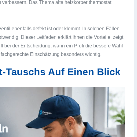
 verbessern. Das Thema alte heizkörper thermostat
ntil ebenfalls defekt ist oder klemmt. In solchen Fällen
twendig. Dieser Leitfaden erklärt Ihnen die Vorteile, zeigt
ilft bei der Entscheidung, wann ein Profi die bessere Wahl
ne fachgerechte Einschätzung besonders wichtig.
t-Tauschs Auf Einen Blick