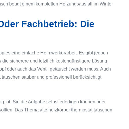
ausch beugt einem kompletten Heizungsausfall im Winter
der Fachbetrieb: Die
opfes eine einfache Heimwerkerarbeit. Es gibt jedoch
s die sicherere und letztlich kostengünstigere Lösung
 Kopf oder auch das Ventil getauscht werden muss. Auch
t tauschen sauber und professionell berücksichtigt
ung, ob Sie die Aufgabe selbst erledigen können oder
ollten. Das Thema alte heizkörper thermostat tauschen