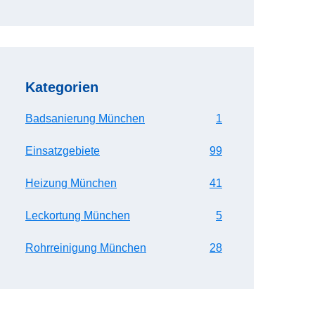
Kategorien
Badsanierung München
1
Einsatzgebiete
99
Heizung München
41
Leckortung München
5
Rohrreinigung München
28