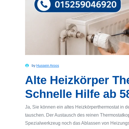
by
Hussein Aroos
Alte Heizkörper Th
Schnelle Hilfe ab 5
Ja, Sie können ein altes Heizkörperthermostat in d
tauschen. Der Austausch des reinen Thermostatkopf
Spezialwerkzeug noch das Ablassen von Heizungswa