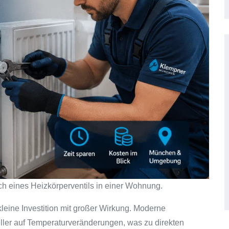
ch eines Heizkörperventils in einer Wohnung.
kleine Investition mit großer Wirkung. Moderne
ller auf Temperaturveränderungen, was zu direkten