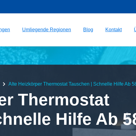
ungen
Umliegende Regionen
Blog
Kontakt
Alte Heizkörper Thermostat Tauschen | Schnelle Hilfe Ab 5
er Thermostat
hnelle Hilfe Ab 5